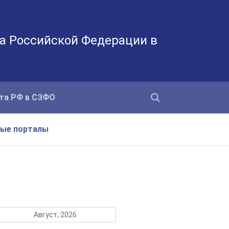
а Российской Федерации в
та РФ в СЗФО
ные порталы
Август, 2026