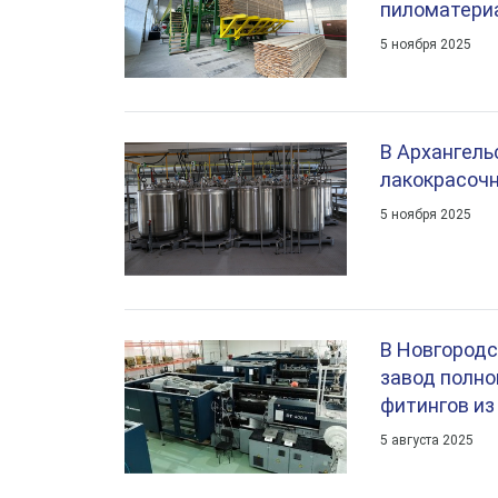
пиломатери
5 ноября 2025
В Архангель
лакокрасоч
5 ноября 2025
В Новгородс
завод полно
фитингов из
5 августа 2025