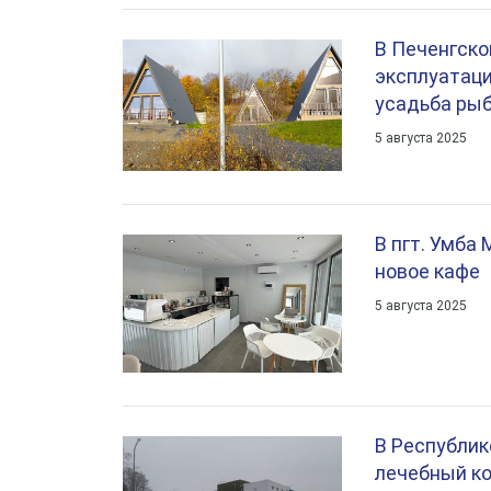
В Печенгско
эксплуатаци
усадьба ры
5 августа 2025
В пгт. Умба
новое кафе
5 августа 2025
В Республик
лечебный к