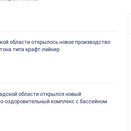
кой области открылось новое производство
ртона типа крафт-лайнер
адской области открылся новый
о-оздоровительный комплекс с бассейном