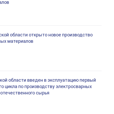
алов
ской области открыто новое производство
ных материалов
кой области введен в эксплуатацию первый
го цикла по производству электросварных
 отечественного сырья