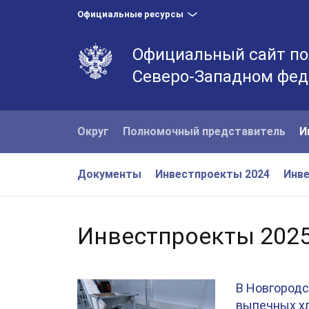
Официальные ресурсы
Официальный сайт по
Северо-Западном фед
Округ
Полномочный представитель
И
Документы
Инвестпроекты 2024
Инве
Инвестпроекты 202
В Новгородс
выпечных хл