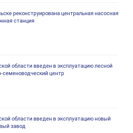
ельске реконструирована центральная насосная
онная станция
ской области введен в эксплуатацию лесной
о-семеноводческий центр
ской области введен в эксплуатацию новый
вый завод