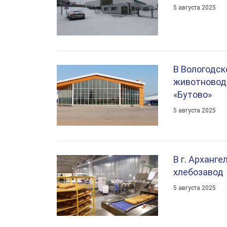
5 августа 2025
В Вологодск
животновод
«Бутово»
5 августа 2025
В г. Арханг
хлебозавод
5 августа 2025