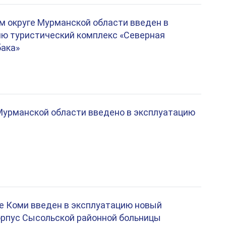
м округе Мурманской области введен в
ю туристический комплекс «Северная
бака»
 Мурманской области введено в эксплуатацию
е Коми введен в эксплуатацию новый
орпус Сысольской районной больницы