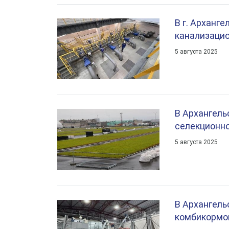
В г. Арханг
канализаци
5 августа 2025
В Архангель
селекционн
5 августа 2025
В Архангель
комбикормо