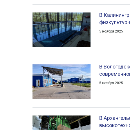
В Калинингр
физкультурн
5 ноября 2025
В Вологодск
современног
5 ноября 2025
В Архангель
высокотехно