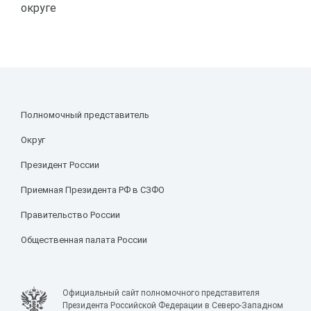
округе
Полномочный представитель
Округ
Президент России
Приемная Президента РФ в СЗФО
Правительство России
Общественная палата России
Официальный сайт полномочного представителя
Президента Российской Федерации в Северо-Западном