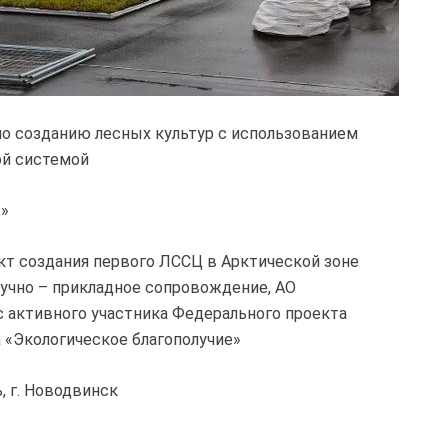
по созданию лесных культур с использованием
ой системой
К»
кт создания первого ЛССЦ в Арктической зоне
аучно – прикладное сопровождение, АО
 активного участника Федерального проекта
 «Экологическое благополучие»
, г. Новодвинск