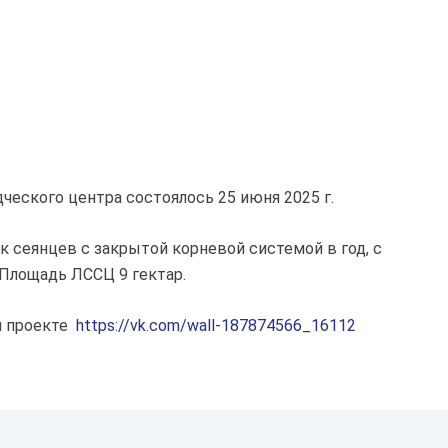
еского центра состоялось 25 июня 2025 г.
 сеянцев с закрытой корневой системой в год, с
Площадь ЛССЦ 9 гектар.
м проекте
https://vk.com/wall-187874566_16112