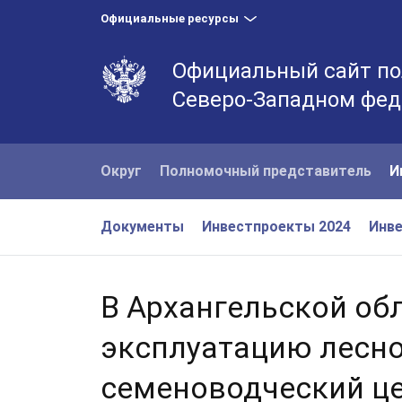
Официальные ресурсы
Официальный сайт по
Северо-Западном фед
Округ
Полномочный представитель
И
Документы
Инвестпроекты 2024
Инве
В Архангельской об
эксплуатацию лесно
семеноводческий ц