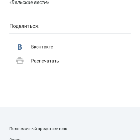
«Вельские вести»
Поделиться:
Вконтакте
Распечатать
Полномочный представитель
Округ