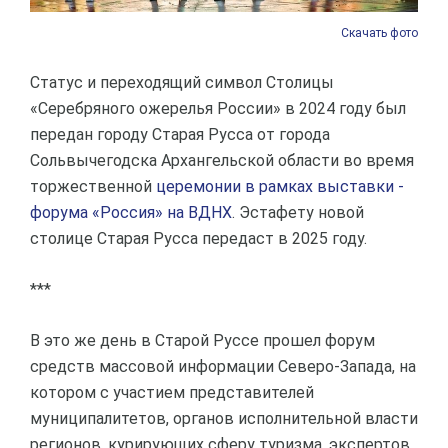
Скачать фото
Статус и переходящий символ Столицы
«Серебряного ожерелья России» в 2024 году был
передан городу Старая Русса от города
Сольвычегодска Архангельской области во время
торжественной
церемонии в рамках выставки -
форума «Россия» на ВДНХ
. Эстафету новой
столице Старая Русса передаст в 2025 году.
***
В это же день в Старой Руссе прошел форум
средств массовой информации Северо-Запада, на
котором с участием представителей
муниципалитетов, органов исполнительной власти
регионов, курирующих сферу туризма, экспертов